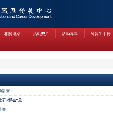
相關連結
活動照片
活動專區
師資生手冊
助計畫
社群補助計畫
計畫