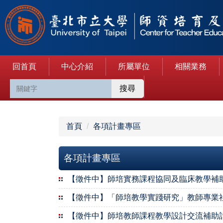
跳
到
主
要
內
回首頁
中心介紹
所屬單位
相關業務
容
區
搜尋
首頁
各項計畫專區
各項計畫專區
【徵件中】師培實務課程協同及臨床教學補
【徵件中】「師培教學實踐研究」教師專業
【徵件中】師培教師課程教學設計交流補助