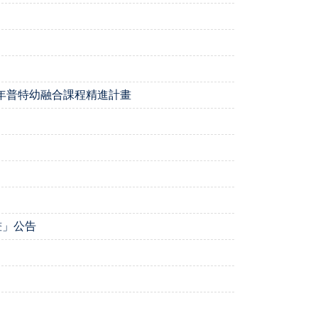
15年普特幼融合課程精進計畫
畫」公告