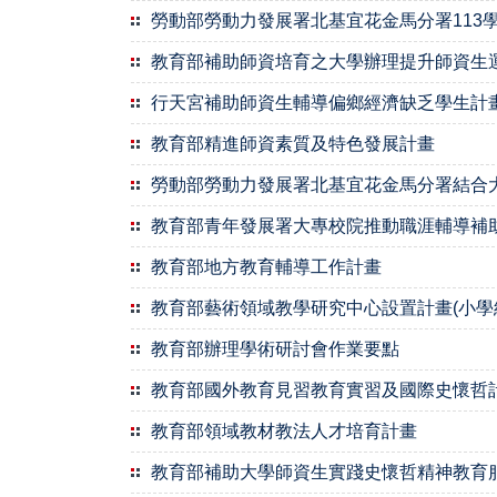
勞動部勞動力發展署北基宜花金馬分署113
教育部補助師資培育之大學辦理提升師資生
行天宮補助師資生輔導偏鄉經濟缺乏學生計
教育部精進師資素質及特色發展計畫
勞動部勞動力發展署北基宜花金馬分署結合
教育部青年發展署大專校院推動職涯輔導補
教育部地方教育輔導工作計畫
教育部藝術領域教學研究中心設置計畫(小學
教育部辦理學術研討會作業要點
教育部國外教育見習教育實習及國際史懷哲
教育部領域教材教法人才培育計畫
教育部補助大學師資生實踐史懷哲精神教育