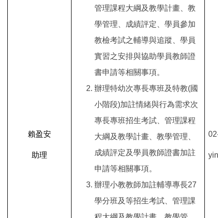
管理課程大綱及教學計畫、教
學管理、成績評定、學員參加
教檢考試之輔導與追蹤、學員
實習之安排與協助學員教師證
書申請等相關事項。
辦理特幼次專長專班及
特教(國
小階段)加註情緒與行為需求次
專長專班
招生考試、管理課程
賴盈安
02
大綱及教學計畫、教學管理、
成績評定及學員教師證書加註
助理
yi
申請等相關事項。
辦理小教教師加註輔導專長27
學分班及等招生考試、管理課
程大綱及教學計畫、教學管