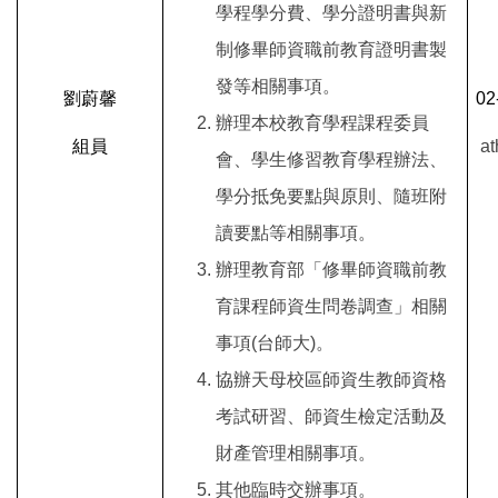
學程學分費、學分證明書與新
制修畢師資職前教育證明書製
發等相關事項。
劉蔚馨
02
辦理本校教育學程課程委員
組員
at
會、學生修習教育學程辦法、
學分抵免要點與原則、隨班附
讀要點等相關事項。
辦理教育部「修畢師資職前教
育課程師資生問卷調查」相關
事項(台師大)。
協辦天母校區師資生教師資格
考試研習、師資生檢定活動及
財產管理相關事項。
其他臨時交辦事項。