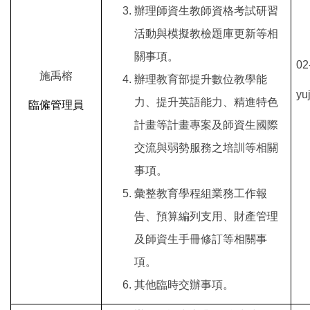
辦理師資生教師資格考試研習
活動與模擬教檢題庫更新等相
關事項。
02
施禹榕
辦理教育部提升數位教學能
yu
力、提升英語能力、精進特色
臨僱管理員
計畫等計畫專案及師資生國際
交流與弱勢服務之培訓等相關
事項。
彙整教育學程組業務工作報
告、預算編列支用、財產管理
及師資生手冊修訂等相關事
項。
其他臨時交辦事項。