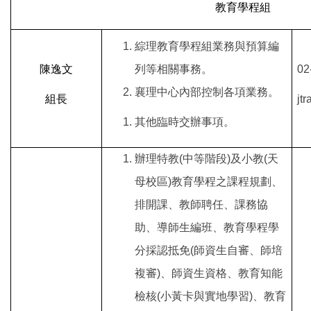
教育學程組
綜理教育學程組業務與預算編
陳逸文
列等相關事務。
02
襄理中心內部控制各項業務。
組長
jt
其他臨時交辦事項。
辦理特教(中等階段)及小教(天
母校區)教育學程之課程規劃、
排開課、教師聘任、課務協
助、導師生編班、教育學程學
分採認抵免(師資生自審、師培
複審)、師資生資格、教育知能
檢核(小黃卡與實地學習)、教育