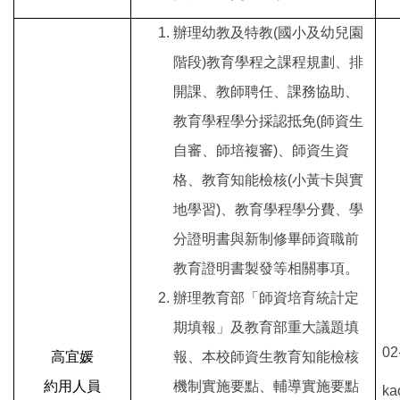
辦理幼教及特教(國小及幼兒園
階段)教育學程之課程規劃、排
開課、教師聘任、課務協助、
教育學程學分採認抵免(師資生
自審、師培複審)、師資生資
格、教育知能檢核(小黃卡與實
地學習)、教育學程學分費、學
分證明書與新制修畢師資職前
教育證明書製發等相關事項。
辦理教育部「師資培育統計定
期填報」及教育部重大議題填
02
高宜媛
報、本校師資生教育知能檢核
約用人員
機制實施要點、輔導實施要點
ka