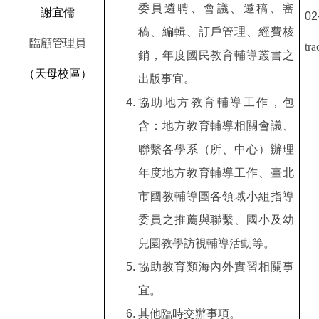
委員遴聘、會議、邀稿、審
謝宜儒
02
稿、編輯、訂戶管理、經費核
臨顧管理員
tr
銷，年度國民教育輔導叢書之
（天母校區）
出版事宜。
協助地方教育輔導工作，包
含：地方教育輔導相關會議、
聯繫各學系（所、中心）辦理
年度地方教育輔導工作、臺北
市國教輔導團各領域小組指導
委員之推薦與聯繫、國小及幼
兒園教學訪視輔導活動等。
協助教育類海內外實習相關事
宜。
其他臨時交辦事項。