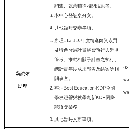
調查、就業輔導相關活動等。
本中心登記桌分文。
其他臨時交辦事項。
辦理113-116年度精進師資素質
及特色發展計畫經費執行與進度
管考、推動相關子計畫之執行、
02
總計畫年度成果報告及結案等相
魏誠佑
關事宜。
wa
助理
辦理Best Education-KDP全國
wa
學校經營與教學創新KDP國際
認證獎業務。
其他臨時交辦事項。