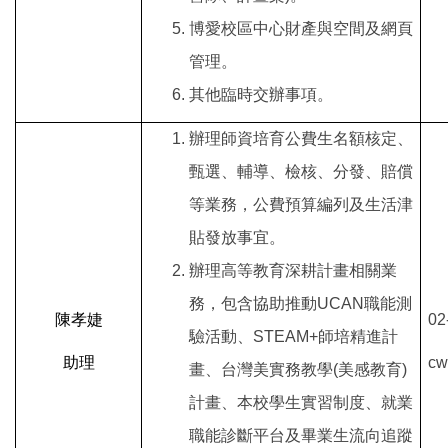
博愛校區中心財產與空間及網頁
管理。
其他臨時交辦事項。
辦理師資培育公費生名額核定、
甄選、輔導、檢核、分發、賠償
等業務，公費預算編列及生活津
貼發放事宜。
辦理高等教育深耕計畫相關業
務，包含協助推動UCAN職能測
陳孝婕
02
驗活動、STEAM+師培精進計
助理
cw
畫、台灣美實務教學(美感教育)
計畫、本校學生實習制度、就業
職能診斷平台及畢業生流向追蹤