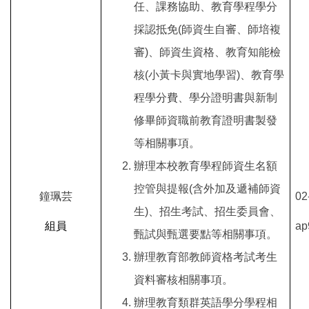
任、課務協助、教育學程學分
採認抵免(師資生自審、師培複
審)、師資生資格、教育知能檢
核(小黃卡與實地學習)、教育學
程學分費、學分證明書與新制
修畢師資職前教育證明書製發
等相關事項。
辦理本校教育學程師資生名額
控管與提報(含外加及遞補師資
鐘珮芸
02
生)、招生考試、招生委員會、
組員
ap
甄試與甄選要點等相關事項。
辦理教育部教師資格考試考生
資料審核相關事項。
辦理教育類群英語學分學程相