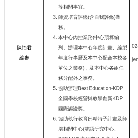
等相關事宜。
師資培育評鑑(含自我評鑑)業
務。
本中心內控業務(中心預算編
02
陳怡君
列、辦理本中心年度計畫、編製
編審
年度行事曆及本中心配合本校各
je
單位之業務)，及本中心各組任
務分配外之事務。
協助辦理Best Education-KDP
全國學校經營與教學創新KDP
國際認證獎。
協助執行教育部精特子計畫及師
培相關中心(雙語研究中心、