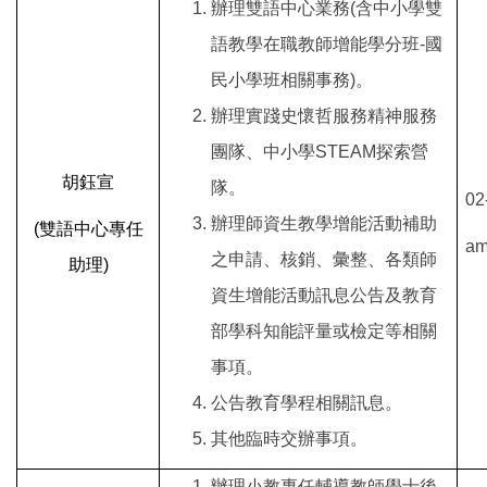
辦理雙語中心業務(含中小學雙
語教學在職教師增能學分班-國
民小學班相關事務)。
辦理實踐史懷哲服務精神服務
團隊、中小學STEAM探索營
胡鈺宣
隊。
02
辦理師資生教學增能活動補助
(
雙語中心專任
am
之申請、核銷、彙整、各類師
助理)
資生增能活動訊息公告及教育
部學科知能評量或檢定等相關
事項。
公告教育學程相關訊息。
其他臨時交辦事項。
辦理小教專任輔導教師學士後