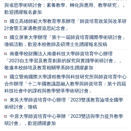
與省思學術研討會：素養教學、轉化與應用、教學研究」，
歡迎踴躍報名參加
國立高雄師範大學教育學系辦理「師資培育政策與改革研
討會暨王家通教授追思紀念會」
國立屏東大學辦理「第十一屆師資培育國際學術研討會」
徵稿活動，歡迎本校教師及碩博士生踴躍報名投稿
南臺學校財團法人南臺科技大學師資培育中心辦理
「2023自主學習及教育創新的探究與實踐學術研討會」，
敬邀本校師培及教育相關學系師生踴躍參加
國立暨南國際大學課程教學與科技研究所與師資培育中心
合作辦理「十二年國教議題融入教學與師資培育：第十四屆
科技社會中的課程與教學變革學術研討會」
東吳大學師資培育中心辦理「2023雙溪教育論壇全國學
術研討會」徵稿
中原大學師資培育中心舉辦「2023雙語與學力提升教學
研討會」，歡迎踴躍參加