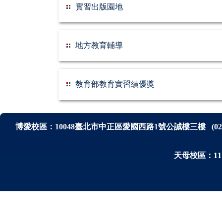
實習出版園地
地方教育輔導
教育部教育實習績優獎
博愛校區：
10048
臺北市中正區愛國西路1號公誠樓三樓
(0
天母校區：111