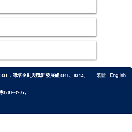
8331，師培企劃與
職涯發展
組
8341、
8342、
繁體
English
701~3705。