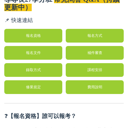
更新中）
📌 快速連結
報名資格
報名方式
報名文件
補件審查
錄取方式
課程安排
修業規定
費用說明
❓
【報名資格】誰可以報考？