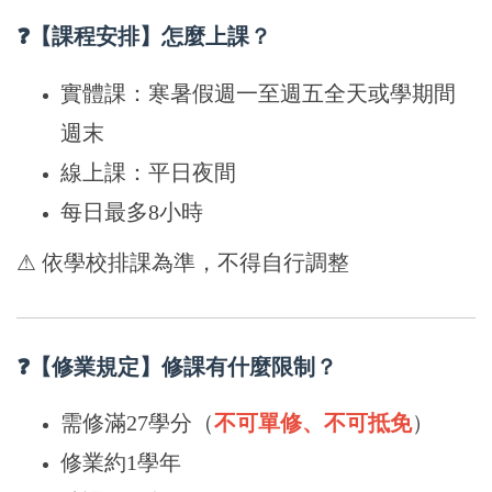
❓【課程安排】怎麼上課？
實體課：
寒暑假週一至週五全天
或
學期間
週末
線上課：平日夜間
每日最多8小時
⚠ 依學校排課為準，不得自行調整
❓【修業規定】修課有什麼限制？
需修滿27學分（
不可單修、不可抵免
）
修業約1學年