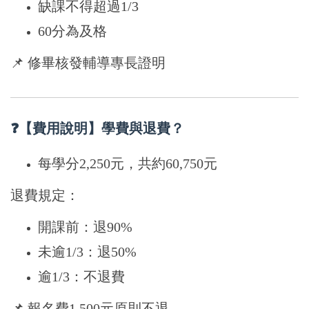
缺課不得超過1/3
60分為及格
📌 修畢核發輔導專長證明
❓【費用說明】學費與退費？
每學分2,250元，共約60,750元
退費規定：
開課前：退90%
未逾1/3：退50%
逾1/3：不退費
📌 報名費1,500元原則不退