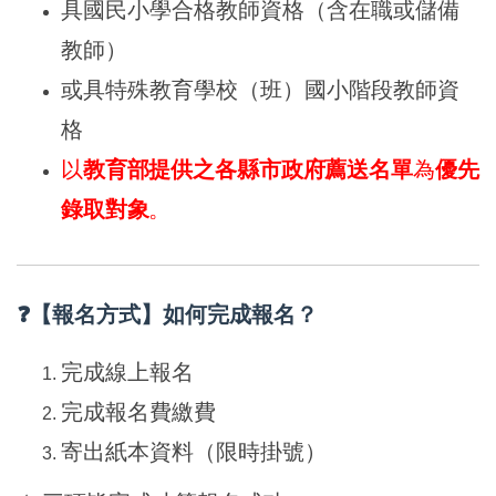
具國民小學合格教師資格（含在職或儲備
教師）
或具特殊教育學校（班）國小階段教師資
格
以
教育部提供之各縣市政府薦送名單
為
優先
錄取對象
。
❓【報名方式】如何完成報名？
完成線上報名
完成報名費繳費
寄出紙本資料（限時掛號）