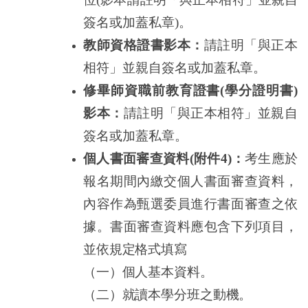
簽名或加蓋私章
)
。
教師資格證書影本：
請註明「與正本
相符」並親自簽名或加蓋私章。
修畢師資職前教育證書(學分證明書)
影本：
請註明「與正本相符」並親自
簽名或加蓋私章。
個人書面審查資料
(
附件
4
)
：
考生應於
報名期間內繳交個人書面審查資料，
內容作為甄選委員進行書面審查之依
據。書面審查資料應包含下列項目，
並依規定格式填寫
（一）個人基本資料。
（二）就讀本學分班之動機。