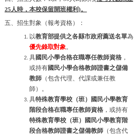
25人時，本校保留開班權利)。
五、招生對象（報考資格）：
以
教育部提供之各縣市政府薦送名單
為
優先錄取對象
。
具
國民小學合格在職專任教師資格
，
或持有
國民小學合格教師證書之儲備
教師
（包含代理、代課或兼任教
師）。
具
特殊教育學校（班）國民小學教育
階段合格在職專任教師資格
，或持有
特殊教育學校（班）國民小學教育階
段合格教師證書之儲備教師
（包含代