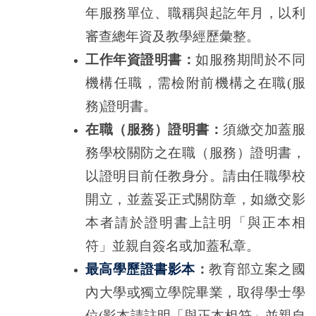
年服務單位、職稱與起訖年月，以利
審查總年資及教學經歷彙整。
工作年資證明書：
如服務期間於不同
機構任職，需檢附前機構之在職(服
務)證明書。
在職（服務）證明書：
須繳交加蓋服
務學校關防之在職（服務）證明書，
以證明目前任教身分。請由任職學校
開立，並蓋妥正式關防章，如繳交影
本者請於證明書上註明「與正本相
符」並親自簽名或加蓋私章。
最高學歷證書影本
：
教育部立案之國
內大學或獨立學院畢業，取得學士學
位
(
影本請註明「與正本相符」並親自