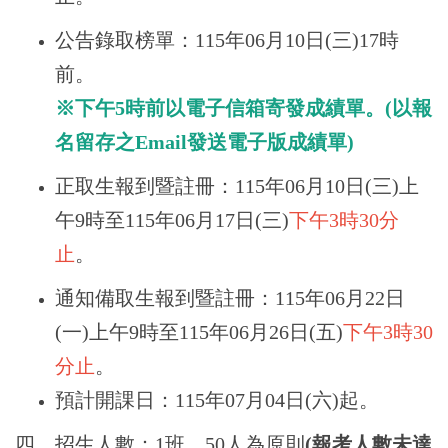
公告錄取榜單：115年06月10日(三)17時
前。
※下午5時前以電子信箱寄發成績單。(以報
名留存之Email發送電子版成績單)
正取生報到暨註冊：
115年06月10日(三)上
午9時至115年06月17日(三)
下午3時30分
止
。
通知備取生報到暨註冊：
115年06月22日
(一)上午9時至115年06月26日(五)
下午3時30
分止
。
預計開課日：115年07月04日(六)起。
四、
招生人數：1班，50人為原則
(報考人數未達