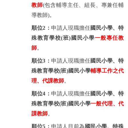
教師
(
包含輔導主任、組長、專兼任輔
導教師
)
。
順位
2
：
申請人現職擔任
國民小學、特
殊教育學校
(
班
)
國民小學
一般專任教
師
。
順位
3
：
申請人現職擔任
國民小學、特
殊教育學校
(
班
)
國民小學
輔導工作之代
理、代課教師
。
順位
4
：
申請人現職擔任
國民小學、特
殊教育學校
(
班
)
國民小學
一般代理、代
課教師
。
順位
5
：
申請人目前為
國民小學、特殊