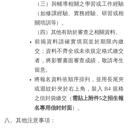
（三）與輔導相關之學習或工作經驗
（如修課經驗、實務經驗、研習或相
關培訓等）。
（四）其他有助於審查之相關資料。
前揭資料請確實填寫並於期限內繳
交；資料不齊全或未依規定格式繳交
者，將影響書面審查成績，敬請考生
留意。
將報名資料依順序排列，並用長尾夾
或迴紋針夾於右上角，裝入
B4
規格
之信封袋繳交（
需貼上附件
5
之招生報
名專用信封封面
）。
八、其他注意事項：