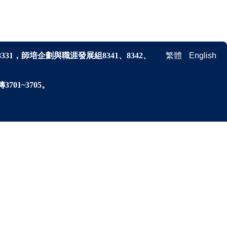
8331，師培企劃與
職涯發展
組
8341、
8342、
繁體
English
701~3705。