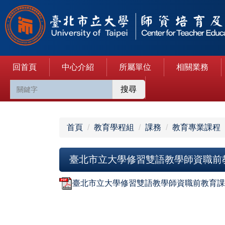
跳
到
主
要
內
回首頁
中心介紹
所屬單位
相關業務
容
區
搜尋
首頁
教育學程組
課務
教育專業課程
臺北市立大學修習雙語教學師資職前
臺北市立大學修習雙語教學師資職前教育課程申