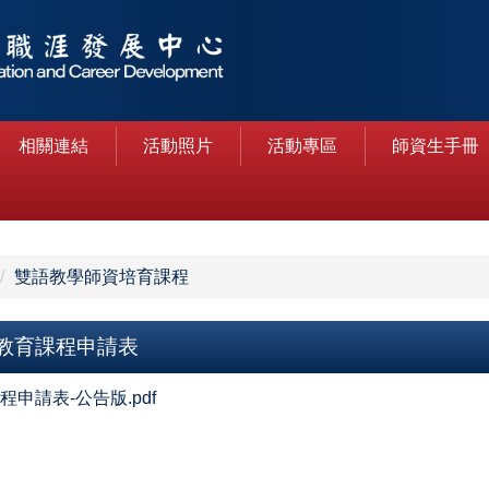
相關連結
活動照片
活動專區
師資生手冊
雙語教學師資培育課程
教育課程申請表
請表-公告版.pdf