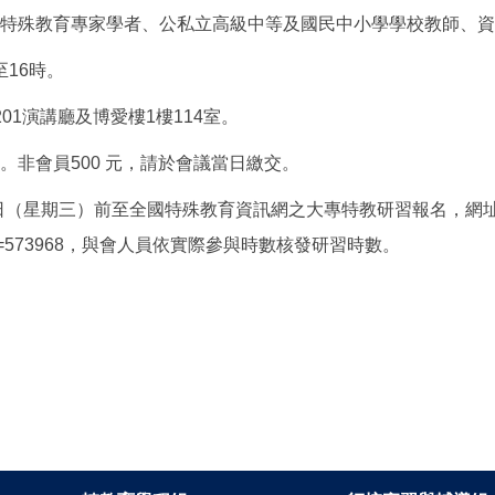
、特殊教育專家學者、公私立高級中等及國民中小學學校教師、
至16時。
01演講廳及博愛樓1樓114室。
。非會員500 元，請於會議當日繳交。
17日（星期三）前至全國特殊教育資訊網之大專特教研習報名，網
hree.php? id=573968，與會人員依實際參與時數核發研習時數。