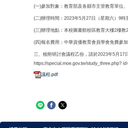
(一)參加對象：教育部及各縣市主管教育單位
(二)辦理時間：2023年5月27日（星期六）9時
(三)辦理地點：本校圖書館校區教育大樓2樓教2
(四)報名費用：中華資優教育會員學會免費參加
三、檢附研討會議程乙份，請於2023年5月
https://special.moe.gov.tw/study_t
議程.pdf