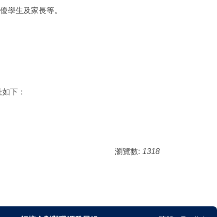
資優學生及家長等。
址如下：
瀏覽數:
1318