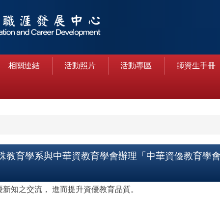
相關連結
活動照片
活動專區
師資生手冊
教育學系與中華資教育學會辦理「中華資優教育學會2
新知之交流， 進而提升資優教育品質。