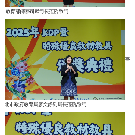
教育部師藝司武司長蒞臨致詞
臺
北市政府教育局廖文靜副局長蒞臨致詞