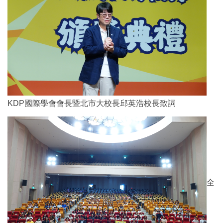
KDP國際學會會長暨北市大校長邱英浩校長致詞
全