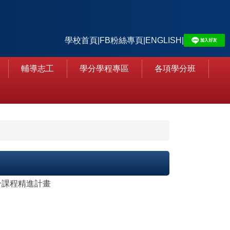
學校首頁
|
FB粉絲專頁
|
ENGLISH
|
輔導志工
學分學程專區
各項學分班
融合課程精進計畫