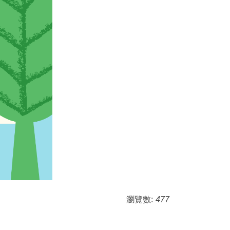
瀏覽數:
477