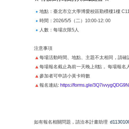
地點：臺北市立大學博愛校區勤樸樓1樓 C1
時間：2026/5/5（二）10:00-12: 00
人數：每場次限5人
注意事項
每場活動時間、地點、主題不太相同，請確
每場報名截止為前一天晚上8點， 每場報名
參加者可申請小黃卡時數
報名連結:
https://forms.gle/
3Q7ivvygQDG9N
如有報名相關問題，請洽本計畫助理
d1130100