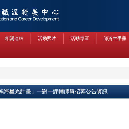
相關連結
活動照片
活動專區
師資生手冊
鴻海星光計畫」一對一課輔師資招募公告資訊