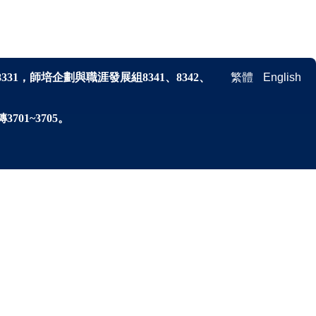
8331，師培企劃與
職涯發展
組
8341、
8342、
繁體
English
701~3705。