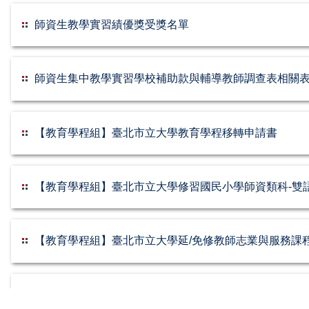
師資生教學實習績優獎受獎名單
師資生集中教學實習學校補助款與輔導教師調查表相關
【教育學程組】臺北市立大學教育學程移轉申請書
【教育學程組】臺北市立大學修習國民小學師資類科-雙
【教育學程組】臺北市立大學延/免修教師志業與服務課
【獎學金表單】臺北市立大學師資培育獎學金檢核項目