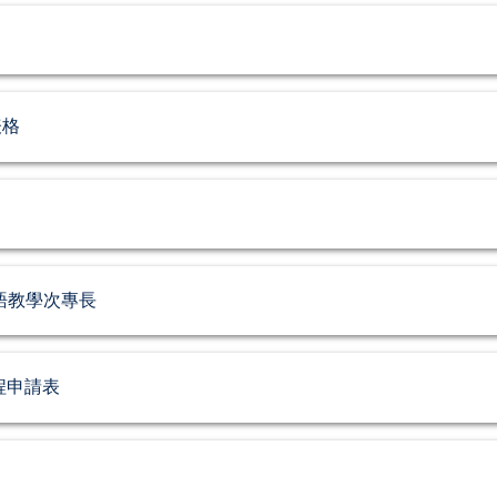
表格
語教學次專長
程申請表
證明表